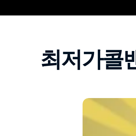
최저가콜밴