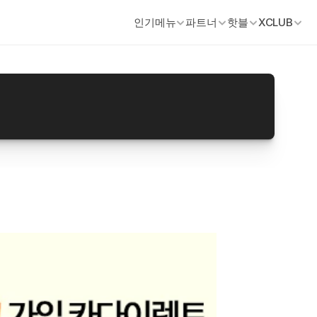
인기메뉴
파트너
핫블
XCLUB